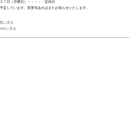
２７日（月曜日）・・・・・定休日
予定しています、変更等あればまたお知らせいたします。
覧に戻る
omeに戻る